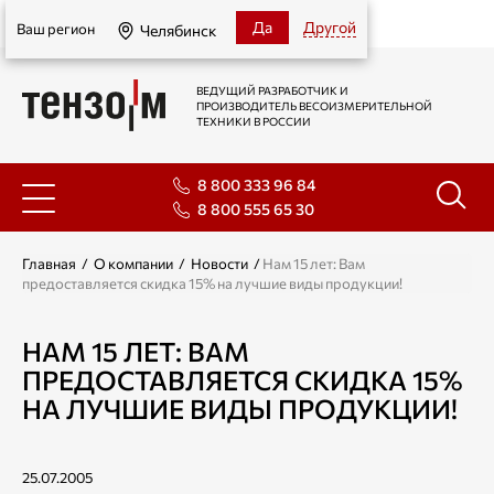
Челябинск
Да
Другой
Ваш регион
Челябинск
ВЕДУЩИЙ РАЗРАБОТЧИК И
ПРОИЗВОДИТЕЛЬ ВЕСОИЗМЕРИТЕЛЬНОЙ
ТЕХНИКИ В РОССИИ
8 800 333 96 84
8 800 555 65 30
Главная
/
О компании
/
Новости
/
Нам 15 лет: Вам
предоставляется скидка 15% на лучшие виды продукции!
НАМ 15 ЛЕТ: ВАМ
ПРЕДОСТАВЛЯЕТСЯ СКИДКА 15%
НА ЛУЧШИЕ ВИДЫ ПРОДУКЦИИ!
25.07.2005