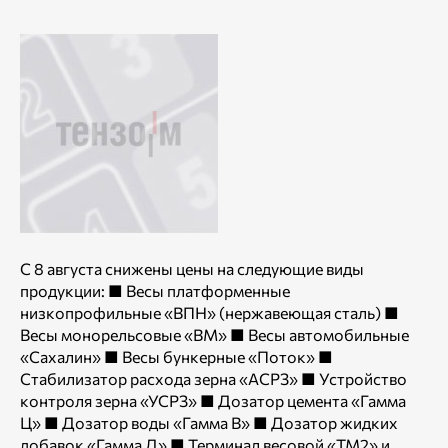
С 8 августа снижены цены на следующие виды
продукции: ■ Весы платформенные
низкопрофильные «ВПН» (нержавеющая сталь) ■
Весы монорельсовые «ВМ» ■ Весы автомобильные
«Сахалин» ■ Весы бункерные «Поток» ■
Стабилизатор расхода зерна «АСРЗ» ■ Устройство
контроля зерна «УСРЗ» ■ Дозатор цемента «Гамма
Ц» ■ Дозатор воды «Гамма В» ■ Дозатор жидких
добавок «Гамма Д» ■ Терминал весовой «ТМ2» и