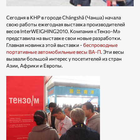
Сегодня в КНР в городе Chángshā (Чанша) начала
свою работы ежегодная выставка производителей
весов InterWEIGHING2010. Компания «Тензо-М»
представила на выставке свои новые разработки.
Главная новинка этой выставки -
беспроводные
портативные автомобильные весы ВА-П
. Эти весы
вызвали большой интерес у посетителей из стран
Азии, Африки и Европы.