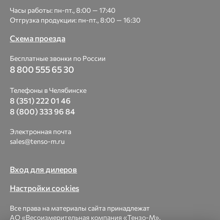
Часы работы: пн-пт., 8:00 — 17:40
Отгрузка продукции: пн-пт., 8:00 — 16:30
Схема проезда
Бесплатные звонки по России
8 800 555 65 30
Телефоны в Челябинске
8 (351) 222 01 46
8 (800) 333 96 84
Электронная почта
sales@tenso-m.ru
Вход для дилеров
Настройки cookies
Все права на материалы сайта принадлежат
АО «Весоизмерительная компания «Тензо-М».