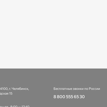
4100, г. Челябинск,
Бесплатные звонки по России
дская 15
8 800 555 65 30
н-пт., 8:00 — 17:40