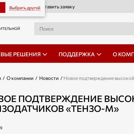
Оставить заявку
Выбрать другой
РИТЕЛЬНОЙ
ЕВЫЕ РЕШЕНИЯ
ПОДДЕРЖКА
О КОМ
я
/
О компании
/
Новости
/
Новое подтверждение высокой
ВОЕ ПОДТВЕРЖДЕНИЕ ВЫСО
НЗОДАТЧИКОВ «ТЕНЗО-М»
09