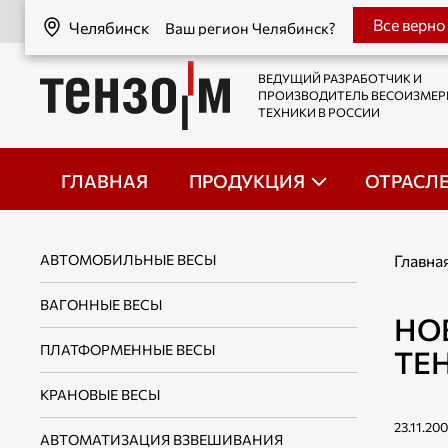
Челябинск
Все верно
Челябинск
Ваш регион Челябинск?
ВЕДУЩИЙ РАЗРАБОТЧИК И
ПРОИЗВОДИТЕЛЬ ВЕСОИЗМЕ
ТЕХНИКИ В РОССИИ
ГЛАВНАЯ
ПРОДУКЦИЯ
ОТРАСЛ
АВТОМОБИЛЬНЫЕ ВЕСЫ
Главна
ВАГОННЫЕ ВЕСЫ
НО
ПЛАТФОРМЕННЫЕ ВЕСЫ
ТЕ
КРАНОВЫЕ ВЕСЫ
23.11.20
АВТОМАТИЗАЦИЯ ВЗВЕШИВАНИЯ