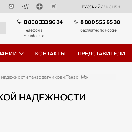
РУССКИЙ /
ENGLISH
8 800 333 96 84
8 800 555 65 30
Телефон в
бесплатно по России
Челябинске
ПАНИИ
КОНТАКТЫ
ПРЕДСТАВИТЕЛИ
 надежности тензодатчиков «Тензо-М»
КОЙ НАДЕЖНОСТИ