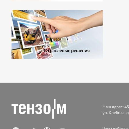
ДОПОЛНИТЕЛЬНОЕ ОБОРУДОВАНИЕ
Отраслевые решения
Наш адрес:
45
ул. Хлебозаво
Часы работы: п