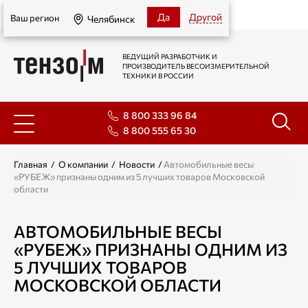
Челябинск
Да
Другой
Ваш регион
Челябинск
ВЕДУЩИЙ РАЗРАБОТЧИК И
ПРОИЗВОДИТЕЛЬ ВЕСОИЗМЕРИТЕЛЬНОЙ
ТЕХНИКИ В РОССИИ
8 800 333 96 84
8 800 555 65 30
Главная
/
О компании
/
Новости
/
Автомобильные весы
«РУБЕЖ» признаны одним из 5 лучших товаров Московской
области
АВТОМОБИЛЬНЫЕ ВЕСЫ
«РУБЕЖ» ПРИЗНАНЫ ОДНИМ ИЗ
5 ЛУЧШИХ ТОВАРОВ
МОСКОВСКОЙ ОБЛАСТИ