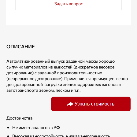
Задать вопрос
ОПИСАНИЕ
Автоматизированный выпуск заданной массы хорошо
сыпучих материалов из емкостей (дискретное весовое
дозирование) с заданной производительностью
(непрерывное дозирование). Применяется преимущественно
для дозированной загрузки железнодорожных вагонов и
автотранспорта зерном, песком и т.п.
Достоинства
Не имеет аналогов в РФ
Высокая износостойкость, низкая энергоемкость,