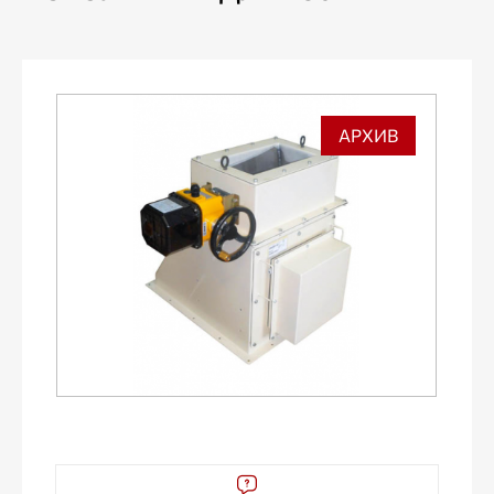
АРХИВ