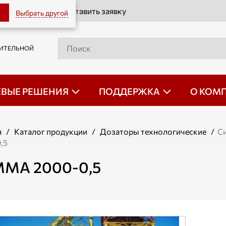
Оставить заявку
Выбрать другой
РИТЕЛЬНОЙ
ЕВЫЕ РЕШЕНИЯ
ПОДДЕРЖКА
О КОМ
я
/
Каталог продукции
/
Дозаторы технологические
/
Си
,5
ММА 2000-0,5