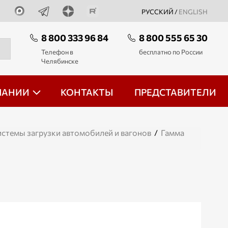
РУССКИЙ /
ENGLISH
8 800 333 96 84
8 800 555 65 30
Телефон в
бесплатно по России
Челябинске
ПАНИИ
КОНТАКТЫ
ПРЕДСТАВИТЕЛИ
стемы загрузки автомобилей и вагонов
/
Гамма