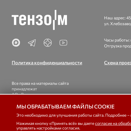
Наш адрес:
45
ул. Хлебозаво
Часы работы: п
Отгрузка прод
Политика конфиденциальности
Схема прое
Все права на материалы сайта
принадлежат
АО «Весоизмерительная компания
«Тензо-М».
При использовании материалов ссылка на
© 1998-2026
МЫ ОБРАБАТЫВАЕМ ФАЙЛЫ COOKIE
наш сайт обязательна.
вагонны
Это необходимо для улучшения работы сайта. Подробнее –
Нажимая кнопку «Принять всё» вы даете
согласие на обраб
управлять настройками согласия.