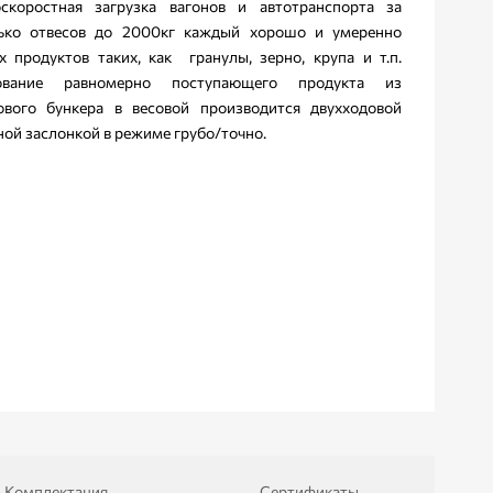
скоростная загрузка вагонов и автотранспорта за
ько отвесов до 2000кг каждый хорошо и умеренно
х продуктов таких, как гранулы, зерно, крупа и т.п.
ование равномерно поступающего продукта из
ового бункера в весовой производится двухходовой
ной заслонкой в режиме грубо/точно.
Комплектация
Сертификаты