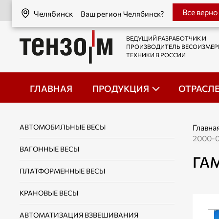
Челябинск
Все верно
Челябинск
Ваш регион Челябинск?
ВЕДУЩИЙ РАЗРАБОТЧИК И
ПРОИЗВОДИТЕЛЬ ВЕСОИЗМЕ
ТЕХНИКИ В РОССИИ
ГЛАВНАЯ
ПРОДУКЦИЯ
ОТРАСЛ
АВТОМОБИЛЬНЫЕ ВЕСЫ
Главна
2000-0
ВАГОННЫЕ ВЕСЫ
ГА
ПЛАТФОРМЕННЫЕ ВЕСЫ
КРАНОВЫЕ ВЕСЫ
АВТОМАТИЗАЦИЯ ВЗВЕШИВАНИЯ