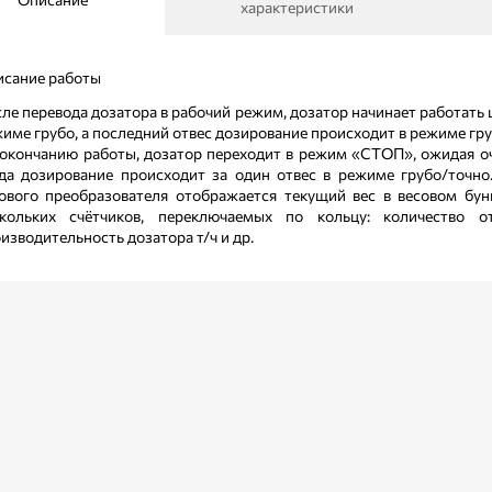
характеристики
сание работы
ле перевода дозатора в рабочий режим, дозатор начинает работать 
име грубо, а последний отвес дозирование происходит в режиме гру
окончанию работы, дозатор переходит в режим «СТОП», ожидая о
да дозирование происходит за один отвес в режиме грубо/точно
ового преобразователя отображается текущий вес в весовом бун
скольких счётчиков, переключаемых по кольцу: количество о
изводительность дозатора т/ч и др.