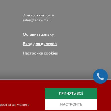
Электронная почта
sales@tenso-m.ru
Оставить заявку
Вход для дилеров
Настройки cookies
Закажите
звонок
вые,
ПРИНЯТЬ ВСЁ
In english
НАСТРОИТЬ
троить» вы можете