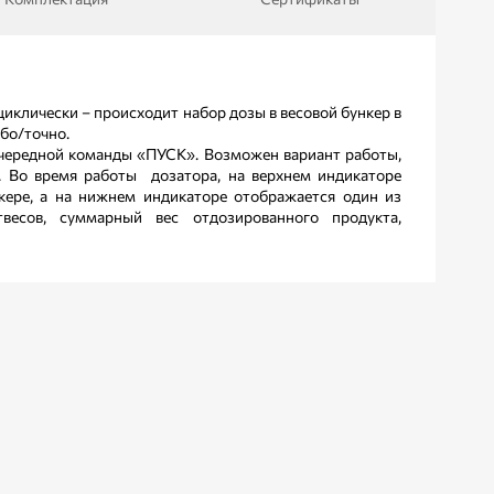
циклически – происходит набор дозы в весовой бункер в
бо/точно.
чередной команды «ПУСК». Возможен вариант работы,
. Во время работы дозатора, на верхнем индикаторе
кере, а на нижнем индикаторе отображается один из
твесов, суммарный вес отдозированного продукта,