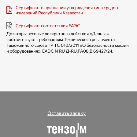
Сертификат о признании утверждения типа средств
измерений Республики Казахстан
Сертификат соответствия ЕАЭС
Дозаторы весовые дискретного действия «Дельта»
соответствуют требованиям Технического регламента
Таможенного союза TP ТС 010/2011 «О безопасности машин
и оборудования». ЕАЭС N RU Д-RU.РА08.В.69427/24.
Оставить заявку