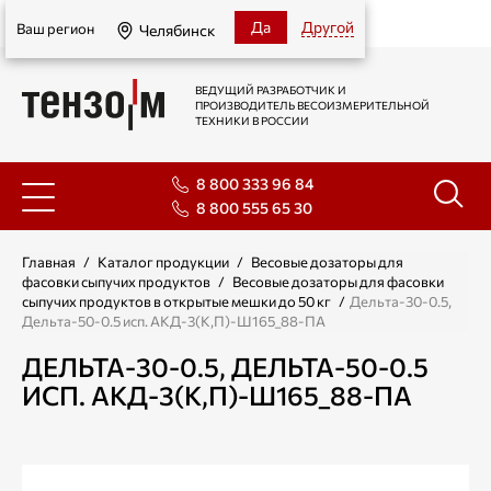
Челябинск
Да
Другой
Ваш регион
Челябинск
ВЕДУЩИЙ РАЗРАБОТЧИК И
ПРОИЗВОДИТЕЛЬ ВЕСОИЗМЕРИТЕЛЬНОЙ
ТЕХНИКИ В РОССИИ
8 800 333 96 84
8 800 555 65 30
Главная
/
Каталог продукции
/
Весовые дозаторы для
фасовки сыпучих продуктов
/
Весовые дозаторы для фасовки
сыпучих продуктов в открытые мешки до 50 кг
/
Дельта-30-0.5,
Дельта-50-0.5 исп. АКД-3(К,П)-Ш165_88-ПА
ДЕЛЬТА-30-0.5, ДЕЛЬТА-50-0.5
ИСП. АКД-3(К,П)-Ш165_88-ПА