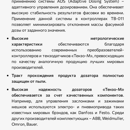
применению системы ADS (Adaptive Dosing System) –
адаптивного управления дозированием. Она обеспечивает
высокую стабильность результатов фасовки во времени.
Применение данной системы в контроллерах ТВ-011
позволяет минимизировать отклонения массы фасуемой
дозы от заданного значения.
Высокие метрологические
характеристики
обеспечиваются благодаря
использованию современных преобразователей-
контроллеров и тензодатчиков «Тензо-М», превосходящих
по качеству аналогичную продукцию лучших мировых
производителей.
Тракт прохождения продукта дозатора полностью
защищен от пыли.
Высокая надежность дозаторов «Тензо-М»
обеспечивается за счет качественных компонентов
.
Например, для управления заслонками и зажимами
мешков используются электро- и пневмопривода таких
известных мировых брэндов, как Danfoss и Festo. Среди
других производителей комплектующих – ABB, Weidmuller,
Omron, Bauer.