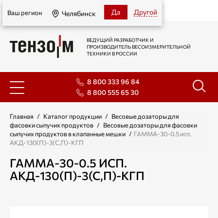
Челябинск
Да
Другой
Ваш регион
Челябинск
ВЕДУЩИЙ РАЗРАБОТЧИК И
ПРОИЗВОДИТЕЛЬ ВЕСОИЗМЕРИТЕЛЬНОЙ
ТЕХНИКИ В РОССИИ
8 800 333 96 84
8 800 555 65 30
Главная
/
Каталог продукции
/
Весовые дозаторы для
фасовки сыпучих продуктов
/
Весовые дозаторы для фасовки
сыпучих продуктов в клапанные мешки
/
ГАММА-30-0.5 исп.
АКД-130(П)-3(С,П)-КГП
ГАММА-30-0.5 ИСП.
АКД-130(П)-3(С,П)-КГП