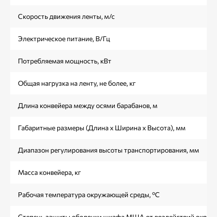
Скорость движения ленты, м/с
Электрическое питание, В/Гц
Потребляемая мощность, кВт
Общая нагрузка на ленту, не более, кг
Длина конвейера между осями барабанов, м
Габаритные размеры (Длина х Ширина х Высота), мм
Диапазон регулирования высоты транспортирования, мм
Масса конвейера, кг
Рабочая температура окружающей среды, ºС
Степень защиты оболочки шкафа МША от воздействий окруж