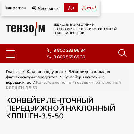
Челябинск
Да
Другой
Ваш регион
Челябинск
ВЕДУЩИЙ РАЗРАБОТЧИК И
ПРОИЗВОДИТЕЛЬ ВЕСОИЗМЕРИТЕЛЬНОЙ
ТЕХНИКИ В РОССИИ
8 800 333 96 84
8 800 555 65 30
Главная
/
Каталог продукции
/
Весовые дозаторы для
фасовки сыпучих продуктов
/
Конвейеры ленточные
передвижные
/
Конвейер ленточный передвижной наклонный
КЛПШГН-3.5-50
КОНВЕЙЕР ЛЕНТОЧНЫЙ
ПЕРЕДВИЖНОЙ НАКЛОННЫЙ
КЛПШГН-3.5-50