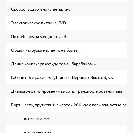
Скорость движения ленты, м/с
Электрическое питание, В/Гц
Потребляемая мощность, кВт
Общая нагрузка на ленту, не более, кг
Длина конвейера между осями барабанов, м
Габаритные размеры (Длина х Ширина х Высота), мм
Диапазон регулирования высоты транспортирования, мм
Борт – есть, прутковый высотой 200 мм с возможностью регул
по высоте, мм
по ширине, мм