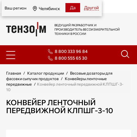
Челябинск
Да
Другой
Ваш регион
Челябинск
ВЕДУЩИЙ РАЗРАБОТЧИК И
ПРОИЗВОДИТЕЛЬ ВЕСОИЗМЕРИТЕЛЬНОЙ
ТЕХНИКИ В РОССИИ
8 800 333 96 84
8 800 555 65 30
Главная
/
Каталог продукции
/
Весовые дозаторы для
фасовки сыпучих продуктов
/
Конвейеры ленточные
передвижные
/
Конвейер ленточный передвижной КЛПШГ-3-
10
КОНВЕЙЕР ЛЕНТОЧНЫЙ
ПЕРЕДВИЖНОЙ КЛПШГ-3-10